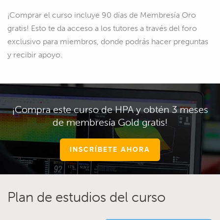
¡Comprar el curso incluye 90 días de Membresía Oro
gratis! Esto te da acceso a los tutores a través del foro
exclusivo para miembros, donde podrás hacer preguntas
y recibir apoyo.
¡Compra este curso de HPA y obtén 3 meses
de membresía Gold gratis!
INSCRÍBETE AHORA
Plan de estudios del curso