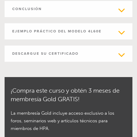
CONCLUSIÓN
EJEMPLO PRÁCTICO DEL MODELO 4L60E
DESCARGUE SU CERTIFICADO
¡Compra este curso y obtén 3 meses de
membresía Gold GRATIS!
La membresía Gold incluye acceso exclusivo a los
foros, seminarios web y artículos técnicos para
miembros de HPA.