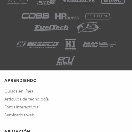
APRENDIENDO
Cursos en línea
Artículos de tecnología
Foros interactivos
Seminarios web
AFILIACIÓN