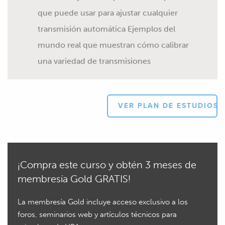
que puede usar para ajustar cualquier
transmisión automática Ejemplos del
mundo real que muestran cómo calibrar
una variedad de transmisiones
VER PLAN DE ESTUDIOS
¡Compra este curso y obtén 3 meses de
membresía Gold GRATIS!
La membresía Gold incluye acceso exclusivo a los
foros, seminarios web y artículos técnicos para