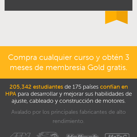
Compra cualquier curso y obtén 3
meses de membresía Gold gratis.
205,342 estudiantes
de 175 países
confían en
HPA
para desarrollar y mejorar sus habilidades de
ajuste, cableado y construcción de motores.
Avalado por los principales fabricantes de alto
rendimiento.