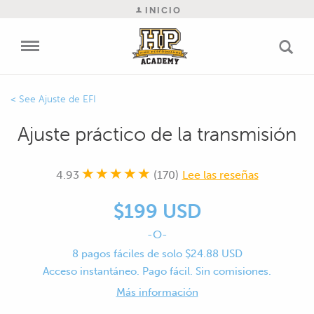
INICIO
Ajuste de EFI
Ajuste práctico de la transmisión
4.93
(170)
Lee las reseñas
$199 USD
-O-
8 pagos fáciles de solo $24.88 USD
Acceso instantáneo. Pago fácil. Sin comisiones.
Más información