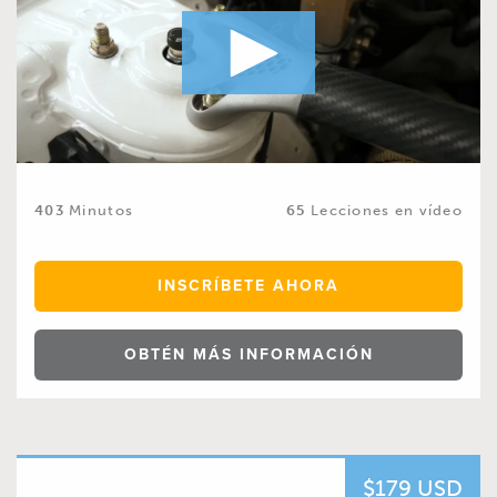
403
Minutos
65
Lecciones en vídeo
INSCRÍBETE AHORA
OBTÉN MÁS INFORMACIÓN
$179 USD