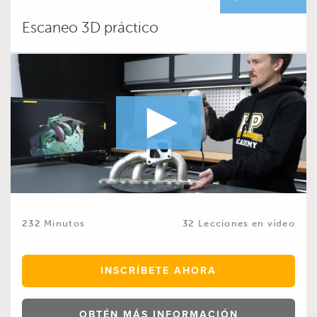
Escaneo 3D práctico
232
Minutos
32
Lecciones en vídeo
INSCRÍBETE AHORA
OBTÉN MÁS INFORMACIÓN