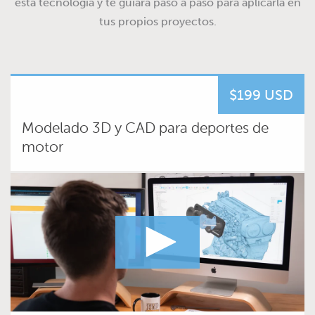
esta tecnología y te guiará paso a paso para aplicarla en
tus propios proyectos.
$199 USD
Modelado 3D y CAD para deportes de
motor