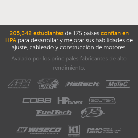
205,342 estudiantes
de 175 países
confían en
HPA
para desarrollar y mejorar sus habilidades de
ajuste, cableado y construcción de motores.
Avalado por los principales fabricantes de alto
rendimiento.