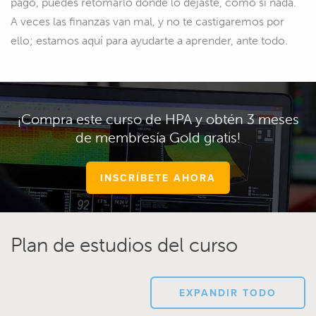
pago, puedes retomarlo donde lo dejaste, como si nada.
A veces las finanzas van mal, y no te castigaremos por
ello; estamos aquí para ayudarte a aprender, ante todo.
¡Compra este curso de HPA y obtén 3 meses
de membresía Gold gratis!
INSCRÍBETE AHORA
Plan de estudios del curso
EXPANDIR TODO