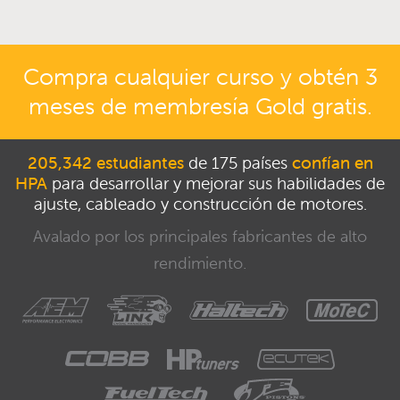
Compra cualquier curso y obtén 3
meses de membresía Gold gratis.
205,342 estudiantes
de 175 países
confían en
HPA
para desarrollar y mejorar sus habilidades de
ajuste, cableado y construcción de motores.
Avalado por los principales fabricantes de alto
rendimiento.