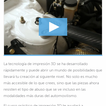
La tecnología de impresión 3D se ha desarrollado
rápidamente y puede abrir un mundo de posibilidades que
llevará tu creación al siguiente nivel. No solo es mucho
más accesible de lo que crees, sino que las piezas ahora
resisten el tipo de abuso que se ve incluso en las
modalidades más duras del automovilismo.
El curso práctico de impresión 3D te ayudará a