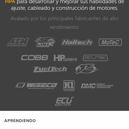
HPA
para desarrollar y mejorar sus habilidades de
ajuste, cableado y construcción de motores.
Avalado por los principales fabricantes de alto
rendimiento.
APRENDIENDO