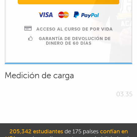
ACCESO AL CURSO DE POR VIDA
GARANTÍA DE DEVOLUCIÓN DE
DINERO DE 60 DÍAS
Medición de carga
03.35
205,342 estudiantes
de 175 países
confían en