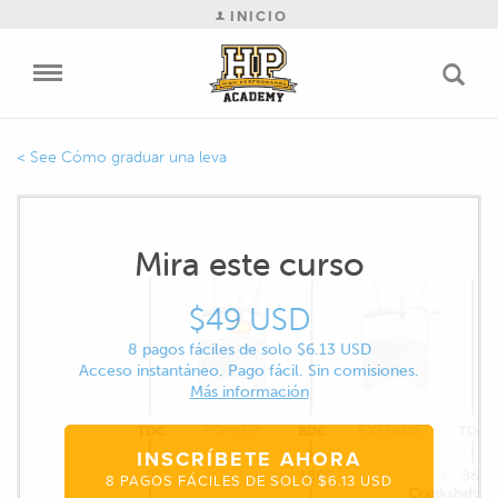
INICIO
Cómo graduar una leva
Mira este curso
$49 USD
8 pagos fáciles de solo $6.13 USD
Acceso instantáneo. Pago fácil. Sin comisiones.
Más información
INSCRÍBETE AHORA
8 PAGOS FÁCILES DE SOLO $6.13 USD