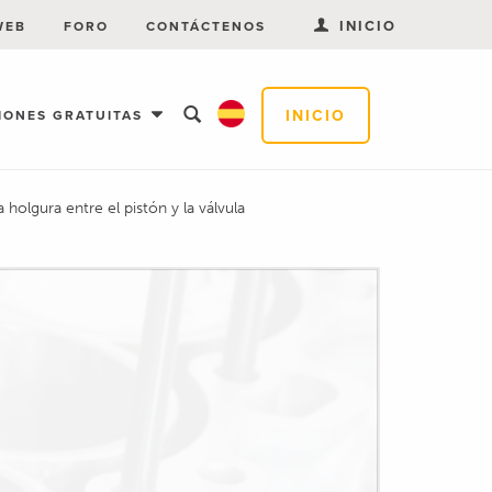
INICIO
WEB
FORO
CONTÁCTENOS
INICIO
IONES GRATUITAS
 holgura entre el pistón y la válvula