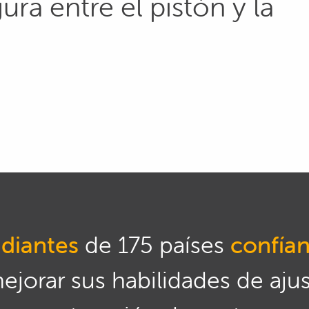
ra entre el pistón y la
diantes
de 175 países
confía
mejorar sus habilidades de aju