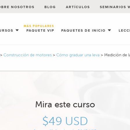
OBRE NOSOTROS
BLOG
ARTÍCULOS
SEMINARIOS 
MÁS POPULARES
URSOS
PAQUETE VIP
PAQUETES DE INICIO
LECC
>
Construcción de motores
>
Cómo graduar una leva
>
Medición de la
Mira este curso
$49 USD