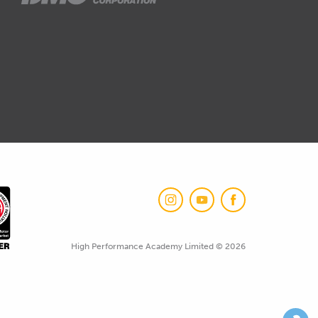
High Performance Academy Limited © 2026