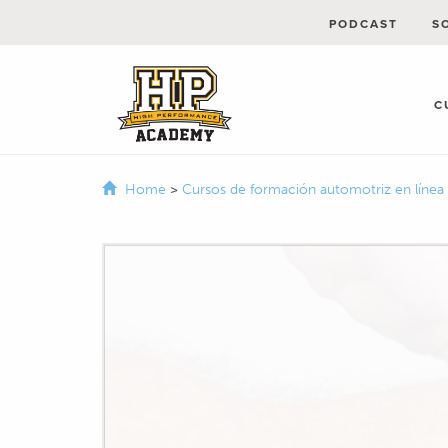
PODCAST
S
C
Home
>
Cursos de formación automotriz en línea