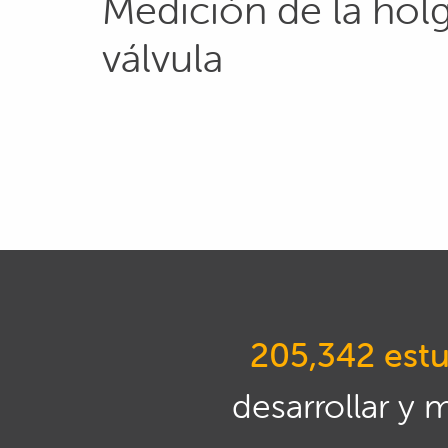
Medición de la holgu
válvula
205,342 estu
desarrollar y 