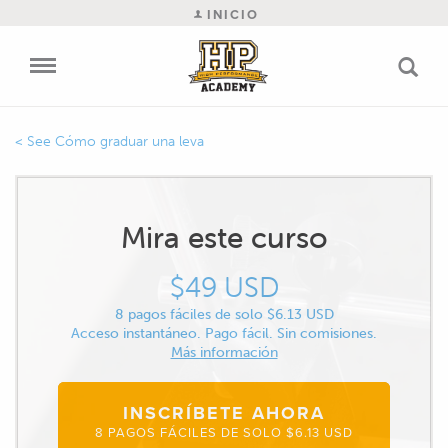
INICIO
Cómo graduar una leva
Mira este curso
$49 USD
8 pagos fáciles de solo $6.13 USD
Acceso instantáneo. Pago fácil. Sin comisiones.
Más información
INSCRÍBETE AHORA
8 PAGOS FÁCILES DE SOLO $6.13 USD