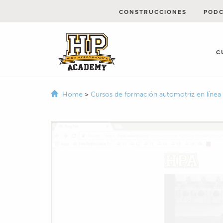
CONSTRUCCIONES
POD
C
Home
>
Cursos de formación automotriz en línea