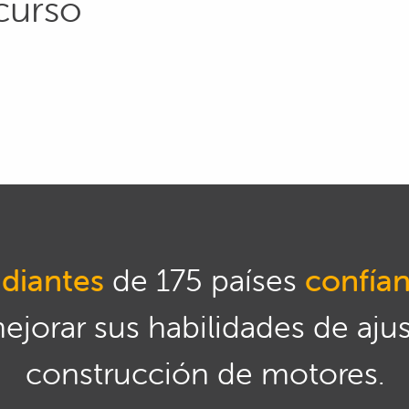
curso
diantes
de 175 países
confía
mejorar sus habilidades de aju
construcción de motores.