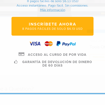
8 pagos fáciles de solo $6.13 USD
Acceso instantáneo. Pago fácil. Sin comisiones.
Más información
INSCRÍBETE AHORA
8 PAGOS FÁCILES DE SOLO $6.13 USD
ACCESO AL CURSO DE POR VIDA
GARANTÍA DE DEVOLUCIÓN DE DINERO
DE 60 DÍAS