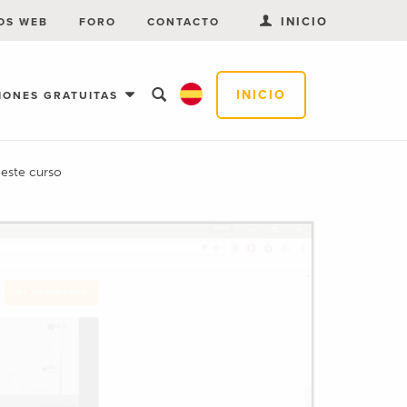
INICIO
OS WEB
FORO
CONTACTO
INICIO
IONES GRATUITAS
 este curso