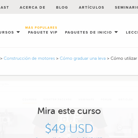
CAST
ACERCA DE
BLOG
ARTÍCULOS
SEMINARI
MÁS POPULARES
URSOS
PAQUETE VIP
PAQUETES DE INICIO
LECC
>
Construcción de motores
>
Cómo graduar una leva
>
Cómo utilizar
Mira este curso
$49 USD