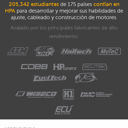
205,342 estudiantes
de 175 países
confían en
HPA
para desarrollar y mejorar sus habilidades de
ajuste, cableado y construcción de motores.
Avalado por los principales fabricantes de alto
rendimiento.