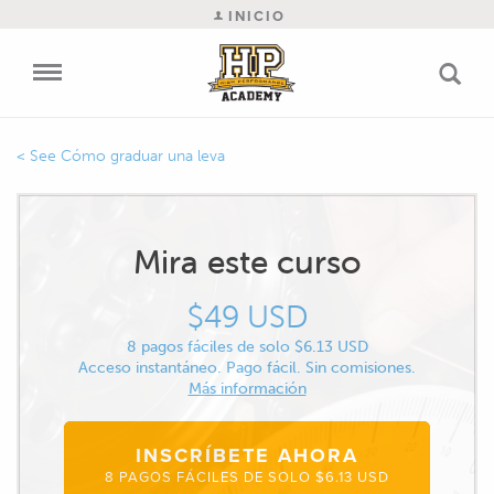
INICIO
Cómo graduar una leva
Mira este curso
$49 USD
8 pagos fáciles de solo $6.13 USD
Acceso instantáneo. Pago fácil. Sin comisiones.
Más información
INSCRÍBETE AHORA
8 PAGOS FÁCILES DE SOLO $6.13 USD