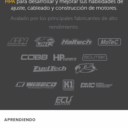
HPA
para desarrollar y mejorar sus habilidades de
ajuste, cableado y construcción de motores.
Avalado por los principales fabricantes de alto
rendimiento.
APRENDIENDO