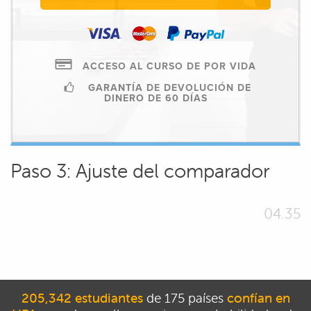
ACCESO AL CURSO DE POR VIDA
GARANTÍA DE DEVOLUCIÓN DE
DINERO DE 60 DÍAS
Paso 3: Ajuste del comparador
04.35
205,342 estudiantes
de 175 países
confían en