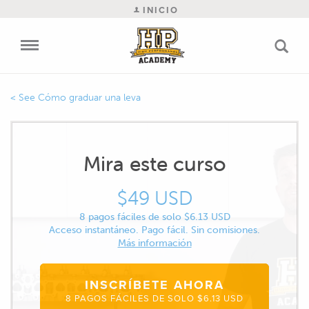
INICIO
Cómo graduar una leva
Mira este curso
$49 USD
8 pagos fáciles de solo $6.13 USD
Acceso instantáneo. Pago fácil. Sin comisiones.
Más información
INSCRÍBETE AHORA
8 PAGOS FÁCILES DE SOLO $6.13 USD