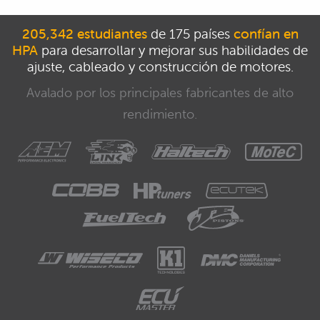
205,342 estudiantes
de 175 países
confían en
HPA
para desarrollar y mejorar sus habilidades de
ajuste, cableado y construcción de motores.
Avalado por los principales fabricantes de alto
rendimiento.