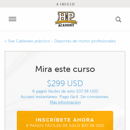
INICIO
Cableado práctico - Deportes de motor profesionales
Mira este curso
$299 USD
8 pagos fáciles de solo $37.38 USD
Acceso instantáneo. Pago fácil. Sin comisiones.
Más información
INSCRÍBETE AHORA
8 PAGOS FÁCILES DE SOLO $37.38 USD