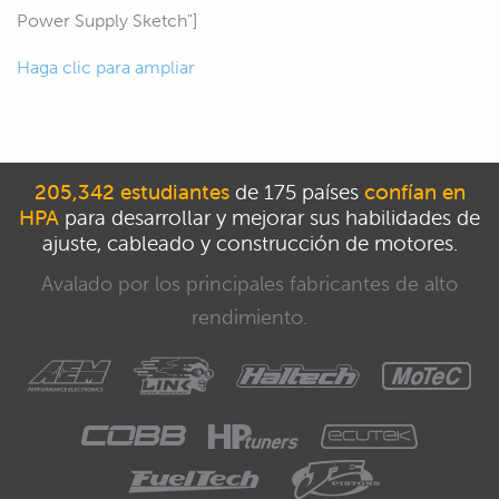
Power Supply Sketch"]
Haga clic para ampliar
205,342 estudiantes
de 175 países
confían en
HPA
para desarrollar y mejorar sus habilidades de
ajuste, cableado y construcción de motores.
Avalado por los principales fabricantes de alto
rendimiento.