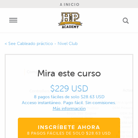
INICIO
Cableado práctico - Nivel Club
Mira este curso
$229 USD
8 pagos fáciles de solo $28.63 USD
Acceso instantáneo. Pago fácil. Sin comisiones.
Más información
INSCRÍBETE AHORA
8 PAGOS FÁCILES DE SOLO $28.63 USD