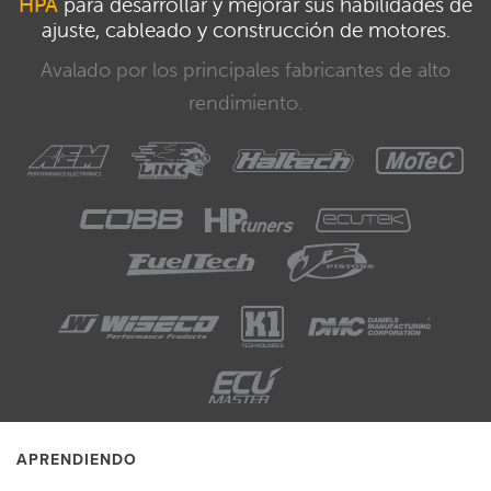
HPA
para desarrollar y mejorar sus habilidades de
ajuste, cableado y construcción de motores.
Avalado por los principales fabricantes de alto
rendimiento.
APRENDIENDO