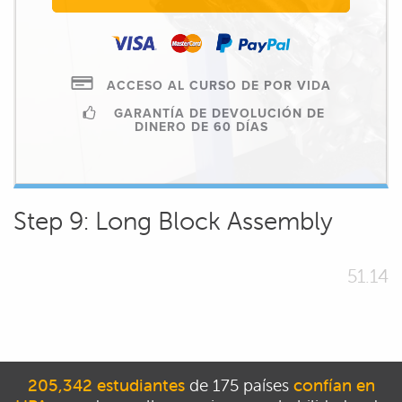
ACCESO AL CURSO DE POR VIDA
GARANTÍA DE DEVOLUCIÓN DE
DINERO DE 60 DÍAS
Step 9: Long Block Assembly
51.14
205,342 estudiantes
de 175 países
confían en