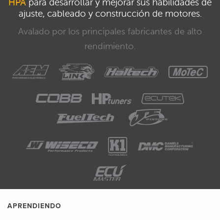
HPA
para desarrollar y mejorar sus habilidades de
ajuste, cableado y construcción de motores.
Avalado por los principales fabricantes de alto
rendimiento.
APRENDIENDO