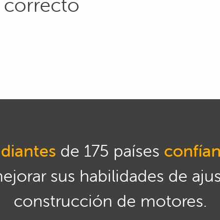
 correcto
diantes
de 175 países
confía
mejorar sus habilidades de aju
construcción de motores.