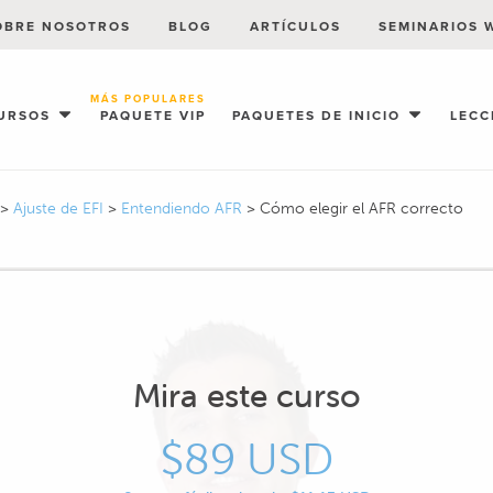
OBRE NOSOTROS
BLOG
ARTÍCULOS
SEMINARIOS 
MÁS POPULARES
URSOS
PAQUETE VIP
PAQUETES DE INICIO
LECC
>
Ajuste de EFI
>
Entendiendo AFR
>
Cómo elegir el AFR correcto
Mira este curso
$89 USD