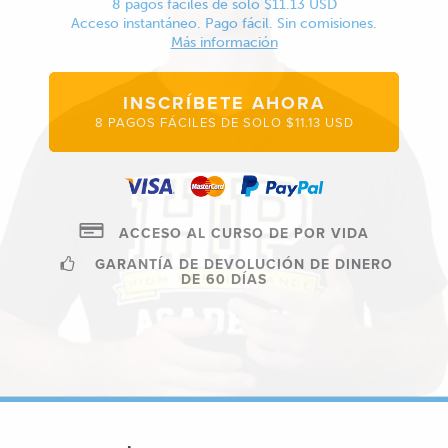
8 pagos fáciles de solo $11.13 USD
Acceso instantáneo. Pago fácil. Sin comisiones.
Más información
INSCRÍBETE AHORA
8 PAGOS FÁCILES DE SOLO $11.13 USD
ACCESO AL CURSO DE POR VIDA
GARANTÍA DE DEVOLUCIÓN DE DINERO
DE 60 DÍAS