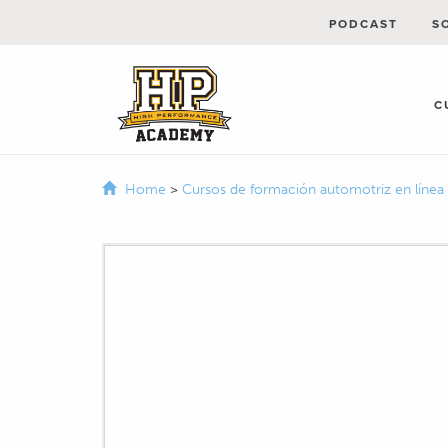
PODCAST
S
C
Home
>
Cursos de formación automotriz en línea