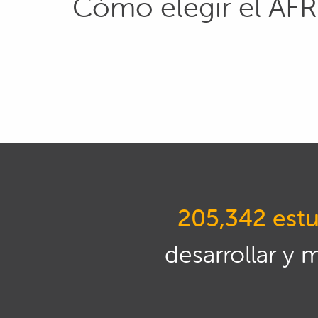
Cómo elegir el AFR
205,342 estu
desarrollar y 