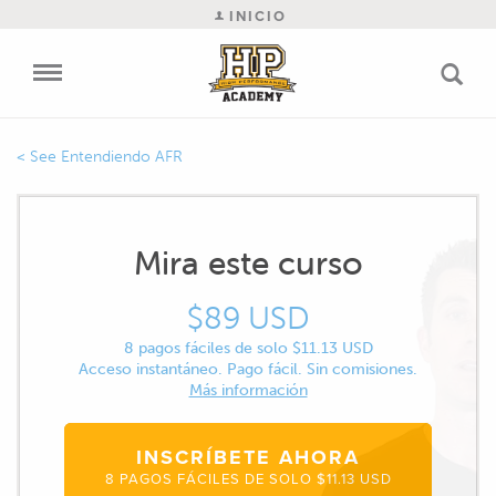
INICIO
Entendiendo AFR
Mira este curso
$89 USD
8 pagos fáciles de solo $11.13 USD
Acceso instantáneo. Pago fácil. Sin comisiones.
Más información
INSCRÍBETE AHORA
8 PAGOS FÁCILES DE SOLO $11.13 USD