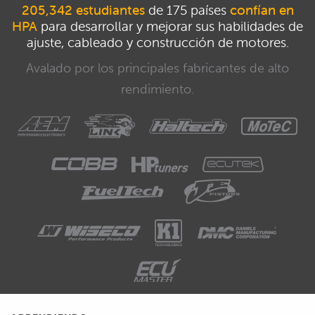
205,342 estudiantes
de 175 países
confían en
HPA
para desarrollar y mejorar sus habilidades de
ajuste, cableado y construcción de motores.
Avalado por los principales fabricantes de alto
rendimiento.