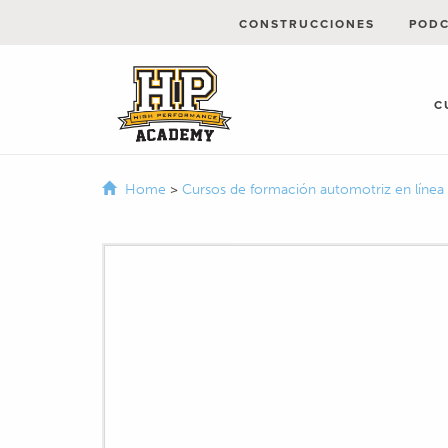
CONSTRUCCIONES
POD
C
Home
>
Cursos de formación automotriz en línea