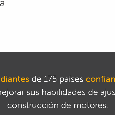
a
diantes
de 175 países
confía
mejorar sus habilidades de aju
construcción de motores.