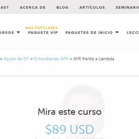
CAST
ACERCA DE
BLOG
ARTÍCULOS
SEMINARI
MÁS POPULARES
URSOS
PAQUETE VIP
PAQUETES DE INICIO
LECC
>
Ajuste de EFI
>
Entendiendo AFR
>
AFR frente a Lambda
Mira este curso
$89 USD