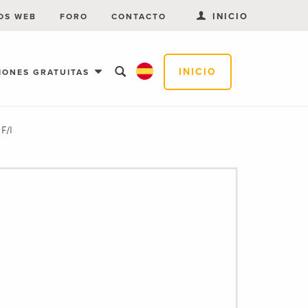
INICIO
OS WEB
FORO
CONTACTO
INICIO
IONES GRATUITAS
F/I