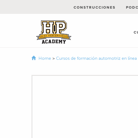
CONSTRUCCIONES
POD
C
Home
>
Cursos de formación automotriz en línea