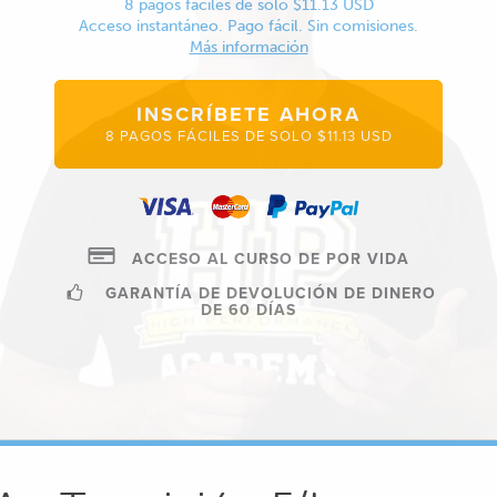
8 pagos fáciles de solo $11.13 USD
Acceso instantáneo. Pago fácil. Sin comisiones.
Más información
INSCRÍBETE AHORA
8 PAGOS FÁCILES DE SOLO $11.13 USD
ACCESO AL CURSO DE POR VIDA
GARANTÍA DE DEVOLUCIÓN DE DINERO
DE 60 DÍAS