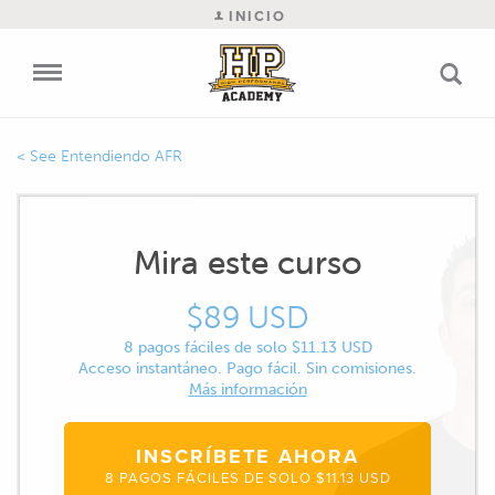
INICIO
Entendiendo AFR
Mira este curso
$89 USD
8 pagos fáciles de solo $11.13 USD
Acceso instantáneo. Pago fácil. Sin comisiones.
Más información
INSCRÍBETE AHORA
8 PAGOS FÁCILES DE SOLO $11.13 USD