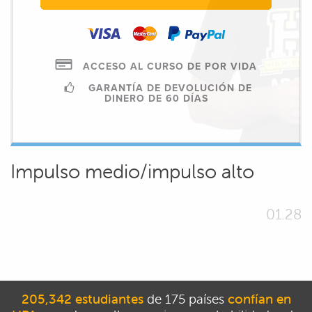
ACCESO AL CURSO DE POR VIDA
GARANTÍA DE DEVOLUCIÓN DE
DINERO DE 60 DÍAS
Impulso medio/impulso alto
01.28
205,342 estudiantes
de 175 países
confían en