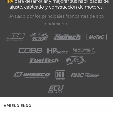
HPA
para desarrollar y mejorar sus habilidades de
ajuste, cableado y construcción de motores.
Avalado por los principales fabricantes de alto
rendimiento.
APRENDIENDO