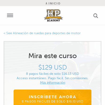
INICIO
Alineación de ruedas para deportes de motor
Mira este curso
$129 USD
8 pagos fáciles de solo $16.13 USD
Acceso instantáneo. Pago fácil. Sin comisiones.
Más información
INSCRÍBETE AHORA
8 PAGOS FÁCILES DE SOLO $16.13 USD