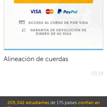
ACCESO AL CURSO DE POR VIDA
GARANTÍA DE DEVOLUCIÓN DE
DINERO DE 60 DÍAS
Alineación de cuerdas
03.19
205,342 estudiantes
de 175 países
confían en