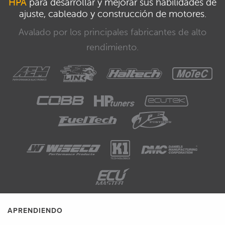
HPA
para desarrollar y mejorar sus habilidades de
ajuste, cableado y construcción de motores.
Avalado por los principales fabricantes de alto
rendimiento.
APRENDIENDO