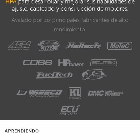
HPA
para desarrollar y mejorar sus habilidades de
ajuste, cableado y construcción de motores.
Avalado por los principales fabricantes de alto
rendimiento.
APRENDIENDO