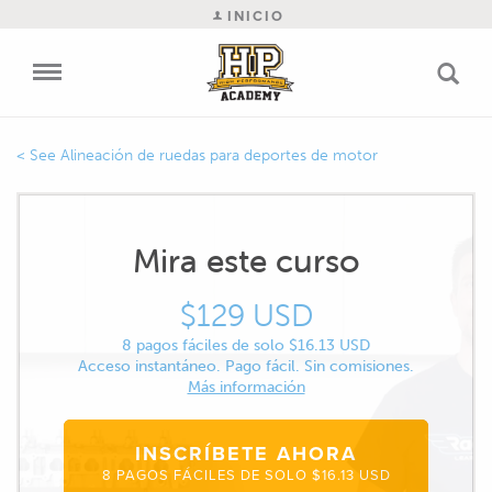
INICIO
Alineación de ruedas para deportes de motor
Mira este curso
$129 USD
8 pagos fáciles de solo $16.13 USD
Acceso instantáneo. Pago fácil. Sin comisiones.
Más información
INSCRÍBETE AHORA
8 PAGOS FÁCILES DE SOLO $16.13 USD