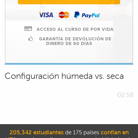
ACCESO AL CURSO DE POR VIDA
GARANTÍA DE DEVOLUCIÓN DE
DINERO DE 60 DÍAS
Configuración húmeda vs. seca
02.58
205,342 estudiantes
de 175 países
confían en