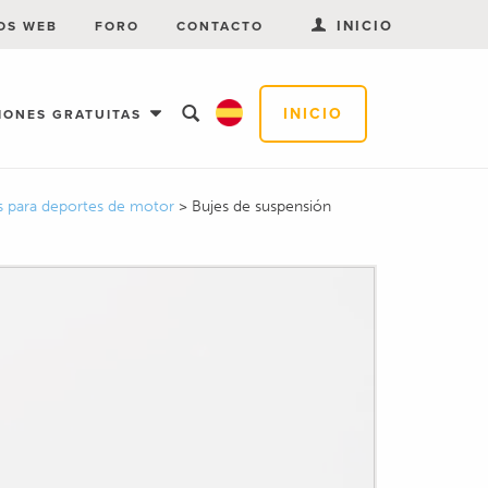
INICIO
OS WEB
FORO
CONTACTO
INICIO
IONES GRATUITAS
as para deportes de motor
>
Bujes de suspensión