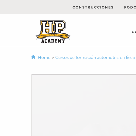
CONSTRUCCIONES
POD
C
Home
>
Cursos de formación automotriz en línea