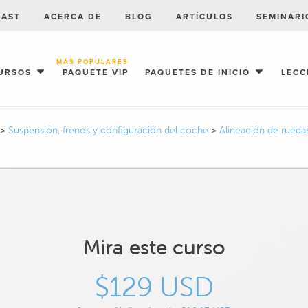
CAST
ACERCA DE
BLOG
ARTÍCULOS
SEMINARI
MÁS POPULARES
URSOS
PAQUETE VIP
PAQUETES DE INICIO
LECC
>
Suspensión, frenos y configuración del coche
>
Alineación de rued
Mira este curso
$129 USD