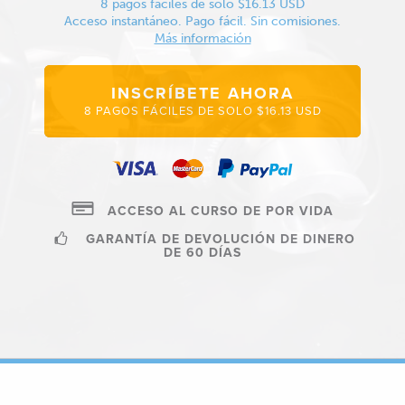
8 pagos fáciles de solo $16.13 USD
Acceso instantáneo. Pago fácil. Sin comisiones.
Más información
INSCRÍBETE AHORA
8 PAGOS FÁCILES DE SOLO $16.13 USD
ACCESO AL CURSO DE POR VIDA
GARANTÍA DE DEVOLUCIÓN DE DINERO
DE 60 DÍAS