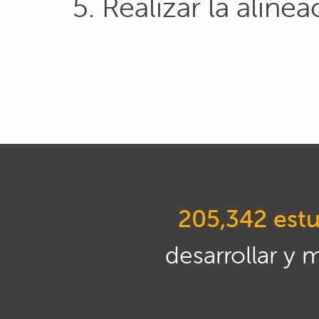
5. Realizar la aline
205,342 estu
desarrollar y 