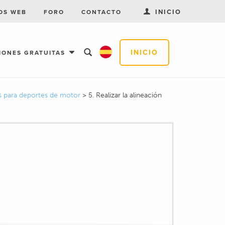
INICIO
OS WEB
FORO
CONTACTO
INICIO
IONES GRATUITAS
as para deportes de motor
>
5. Realizar la alineación