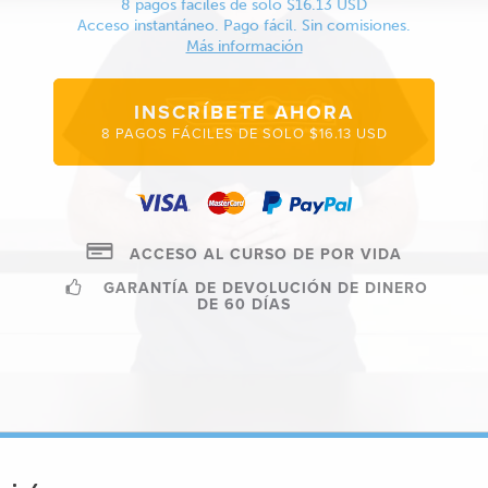
8 pagos fáciles de solo $16.13 USD
Acceso instantáneo. Pago fácil. Sin comisiones.
Más información
INSCRÍBETE AHORA
8 PAGOS FÁCILES DE SOLO $16.13 USD
ACCESO AL CURSO DE POR VIDA
GARANTÍA DE DEVOLUCIÓN DE DINERO
DE 60 DÍAS