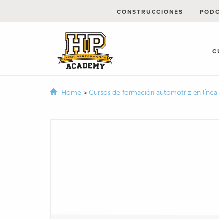
CONSTRUCCIONES
POD
C
Home
>
Cursos de formación automotriz en línea