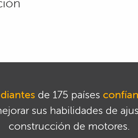
ación
diantes
de 175 países
confía
mejorar sus habilidades de aju
construcción de motores.