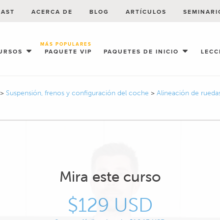
CAST
ACERCA DE
BLOG
ARTÍCULOS
SEMINARI
MÁS POPULARES
URSOS
PAQUETE VIP
PAQUETES DE INICIO
LECC
>
Suspensión, frenos y configuración del coche
>
Alineación de rued
Mira este curso
$129 USD