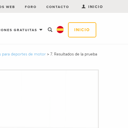
INICIO
OS WEB
FORO
CONTACTO
INICIO
IONES GRATUITAS
as para deportes de motor
>
7. Resultados de la prueba