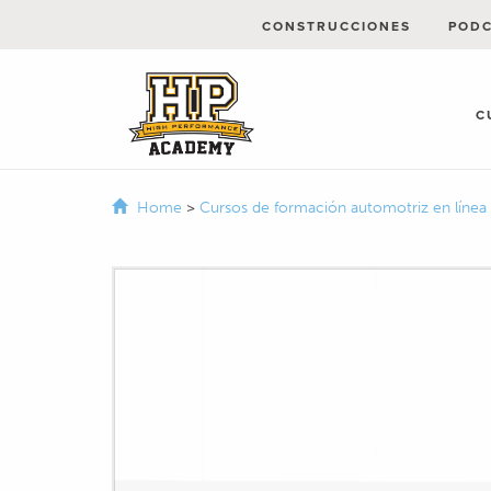
CONSTRUCCIONES
POD
C
Home
>
Cursos de formación automotriz en línea