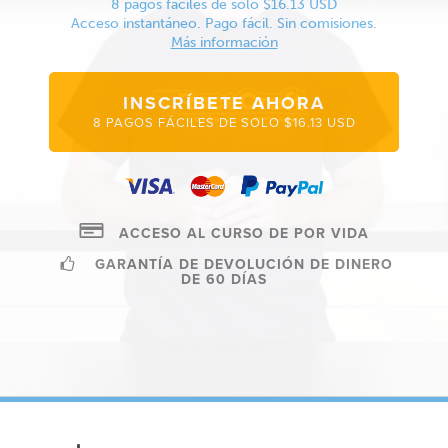
8 pagos fáciles de solo $16.13 USD
Acceso instantáneo. Pago fácil. Sin comisiones.
Más información
INSCRÍBETE AHORA
8 PAGOS FÁCILES DE SOLO $16.13 USD
ACCESO AL CURSO DE POR VIDA
GARANTÍA DE DEVOLUCIÓN DE DINERO
DE 60 DÍAS