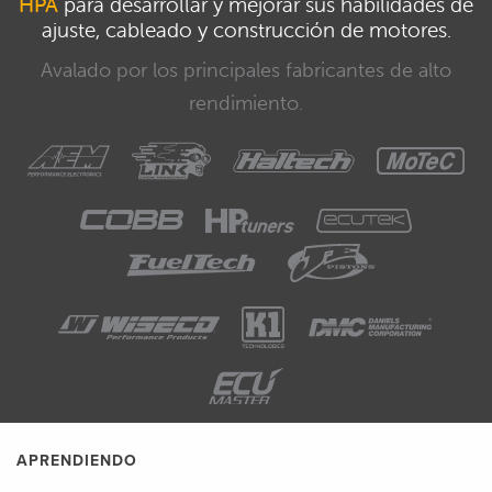
HPA
para desarrollar y mejorar sus habilidades de
ajuste, cableado y construcción de motores.
Avalado por los principales fabricantes de alto
rendimiento.
APRENDIENDO