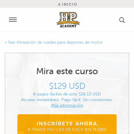
INICIO
Alineación de ruedas para deportes de motor
Mira este curso
$129 USD
8 pagos fáciles de solo $16.13 USD
Acceso instantáneo. Pago fácil. Sin comisiones.
Más información
INSCRÍBETE AHORA
8 PAGOS FÁCILES DE SOLO $16.13 USD