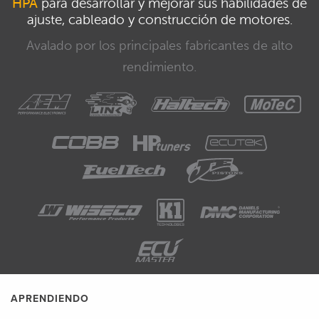
HPA
para desarrollar y mejorar sus habilidades de
ajuste, cableado y construcción de motores.
Avalado por los principales fabricantes de alto
rendimiento.
APRENDIENDO