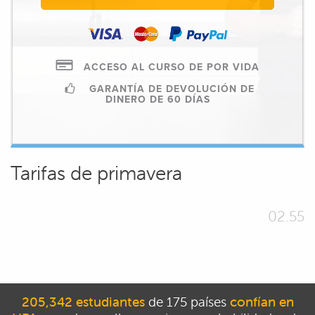
ACCESO AL CURSO DE POR VIDA
GARANTÍA DE DEVOLUCIÓN DE
DINERO DE 60 DÍAS
Tarifas de primavera
02.55
205,342 estudiantes
de 175 países
confían en