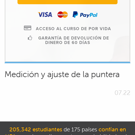
ACCESO AL CURSO DE POR VIDA
GARANTÍA DE DEVOLUCIÓN DE
DINERO DE 60 DÍAS
Medición y ajuste de la puntera
07.22
205,342 estudiantes
de 175 países
confían en