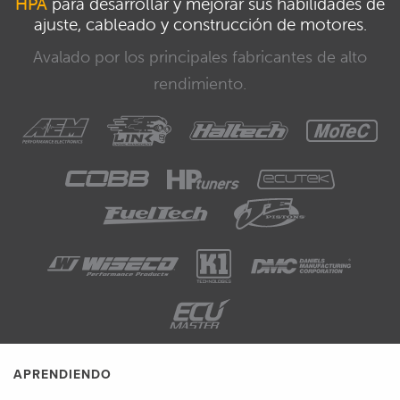
HPA
para desarrollar y mejorar sus habilidades de
ajuste, cableado y construcción de motores.
Avalado por los principales fabricantes de alto
rendimiento.
APRENDIENDO