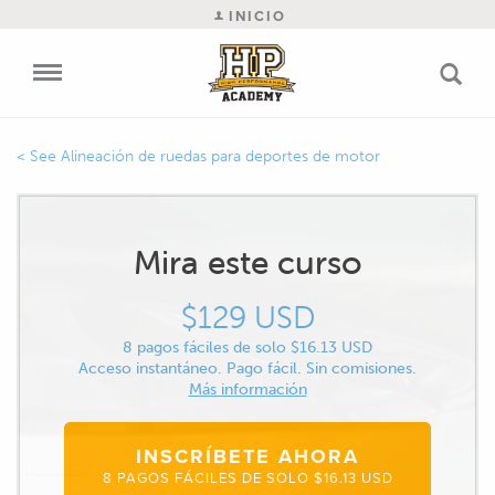
INICIO
Alineación de ruedas para deportes de motor
Mira este curso
$129 USD
8 pagos fáciles de solo $16.13 USD
Acceso instantáneo. Pago fácil. Sin comisiones.
Más información
INSCRÍBETE AHORA
8 PAGOS FÁCILES DE SOLO $16.13 USD