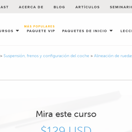
CAST
ACERCA DE
BLOG
ARTÍCULOS
SEMINARI
MÁS POPULARES
URSOS
PAQUETE VIP
PAQUETES DE INICIO
LECC
>
Suspensión, frenos y configuración del coche
>
Alineación de rued
Mira este curso
$129 USD