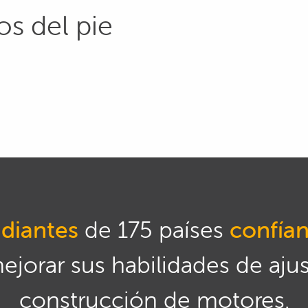
os del pie
diantes
de 175 países
confía
mejorar sus habilidades de aju
construcción de motores.