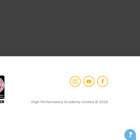
High Performance Academy Limited © 2026