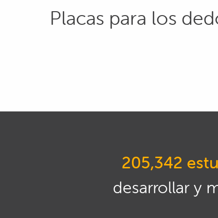
Placas para los ded
205,342 estu
desarrollar y 