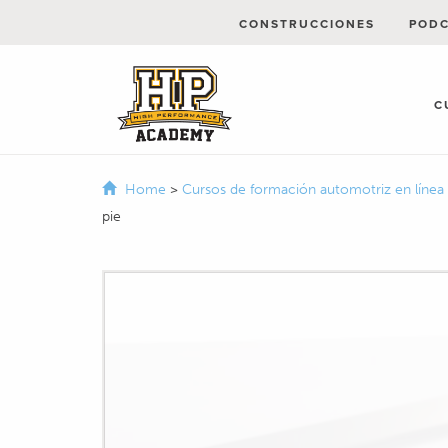
CONSTRUCCIONES
POD
C
Home
>
Cursos de formación automotriz en línea
pie