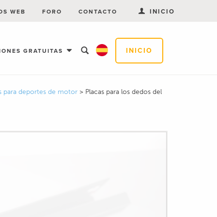
INICIO
OS WEB
FORO
CONTACTO
INICIO
IONES GRATUITAS
as para deportes de motor
>
Placas para los dedos del