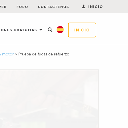
INICIO
WEB
FORO
CONTÁCTENOS
INICIO
IONES GRATUITAS
de motor
>
Prueba de fugas de refuerzo