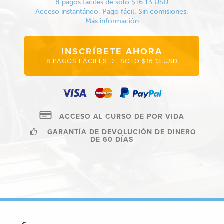
8 pagos fáciles de solo $16.13 USD
Acceso instantáneo. Pago fácil. Sin comisiones.
Más información
INSCRÍBETE AHORA
8 PAGOS FÁCILES DE SOLO $16.13 USD
ACCESO AL CURSO DE POR VIDA
GARANTÍA DE DEVOLUCIÓN DE DINERO
DE 60 DÍAS