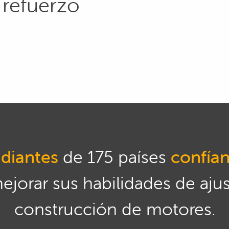
 refuerzo
diantes
de 175 países
confía
mejorar sus habilidades de aju
construcción de motores.