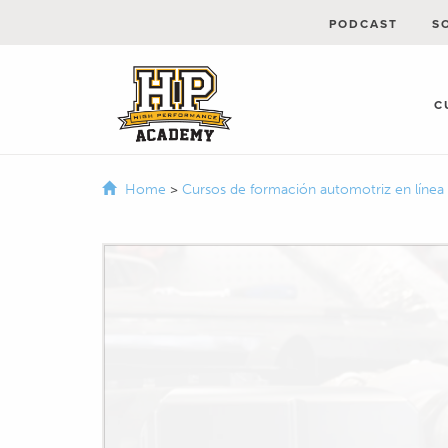
PODCAST
S
C
Home
>
Cursos de formación automotriz en línea