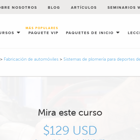
OBRE NOSOTROS
BLOG
ARTÍCULOS
SEMINARIOS 
MÁS POPULARES
URSOS
PAQUETE VIP
PAQUETES DE INICIO
LECC
>
Fabricación de automóviles
>
Sistemas de plomería para deportes 
Mira este curso
$129 USD