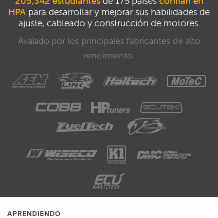
205,342 estudiantes
de 175 países
confían en
HPA
para desarrollar y mejorar sus habilidades de
ajuste, cableado y construcción de motores.
Avalado por los principales fabricantes de alto
rendimiento.
APRENDIENDO