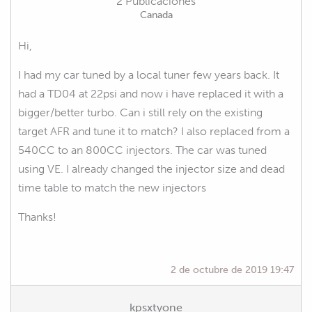
2 Publicaciones
Canada
Hi,
I had my car tuned by a local tuner few years back. It
had a TD04 at 22psi and now i have replaced it with a
bigger/better turbo. Can i still rely on the existing
target AFR and tune it to match? I also replaced from a
540CC to an 800CC injectors. The car was tuned
using VE. I already changed the injector size and dead
time table to match the new injectors
Thanks!
2 de octubre de 2019 19:47
kpsxtyone