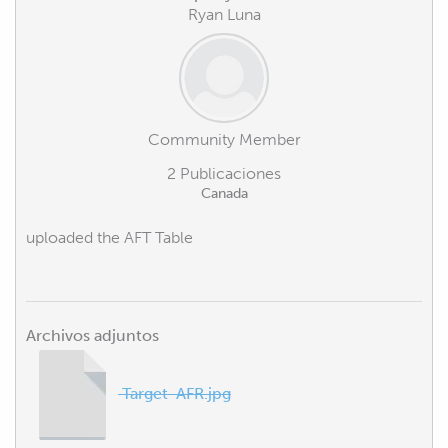
Ryan Luna
Community Member
2 Publicaciones
Canada
uploaded the AFT Table
Archivos adjuntos
Target-AFR.jpg