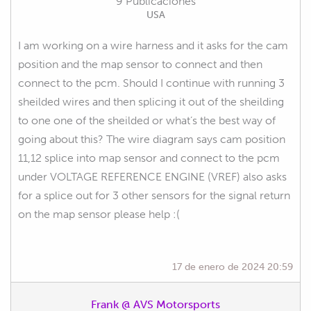
9 Publicaciones
USA
I am working on a wire harness and it asks for the cam
position and the map sensor to connect and then
connect to the pcm. Should I continue with running 3
sheilded wires and then splicing it out of the sheilding
to one one of the sheilded or what’s the best way of
going about this? The wire diagram says cam position
11,12 splice into map sensor and connect to the pcm
under VOLTAGE REFERENCE ENGINE (VREF) also asks
for a splice out for 3 other sensors for the signal return
on the map sensor please help :(
17 de enero de 2024 20:59
Frank @ AVS Motorsports