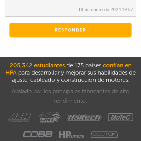
18 de enero de 2024 19:57
RESPONDER
205,342 estudiantes
de 175 países
confían en
HPA
para desarrollar y mejorar sus habilidades de
ajuste, cableado y construcción de motores.
Avalado por los principales fabricantes de alto
rendimiento.