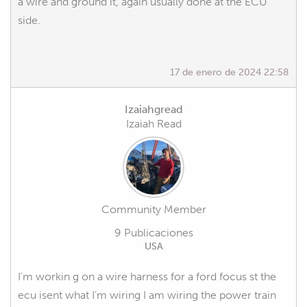
a wire and ground it, again usually done at the ECU
side.
17 de enero de 2024 22:58
Izaiahgread
Izaiah Read
Community Member
9 Publicaciones
USA
I’m workin g on a wire harness for a ford focus st the
ecu isent what I’m wiring I am wiring the power train