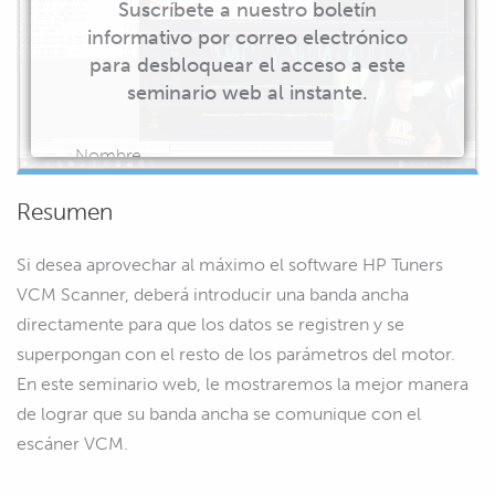
Suscríbete a nuestro boletín
informativo por correo electrónico
para desbloquear el acceso a este
seminario web al instante.
Nombre
Resumen
Si desea aprovechar al máximo el software HP Tuners
Correo electrónico
VCM Scanner, deberá introducir una banda ancha
directamente para que los datos se registren y se
superpongan con el resto de los parámetros del motor.
En este seminario web, le mostraremos la mejor manera
EMPIEZA A VER
de lograr que su banda ancha se comunique con el
escáner VCM.