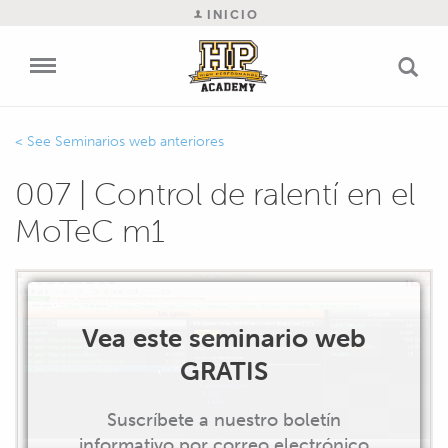
INICIO
Seminarios web anteriores
007 | Control de ralentí en el
MoTeC m1
Vea este seminario web
GRATIS
Suscríbete a nuestro boletín
informativo por correo electrónico