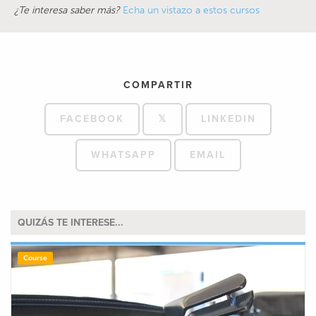
¿Te interesa saber más?
Echa un vistazo a estos cursos
COMPARTIR
FACEBOOK
𝕏
LINKEDIN
WHATSAPP
EMAIL
QUIZÁS TE INTERESE...