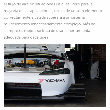
el flujo de aire en situaciones difíciles. Pero para la
mayoría de las aplicaciones, un ala de un solo elemento
correctamente ajustada superará a un sistema
multielemento innecesariamente complejo. Más no
siempre es mejor: se trata de usar la herramienta
adecuada para cada tarea.