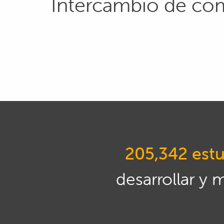
Intercambio de co
205,342 estu
desarrollar y 