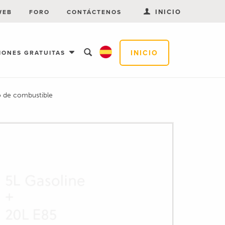
INICIO
WEB
FORO
CONTÁCTENOS
INICIO
IONES GRATUITAS
o de combustible