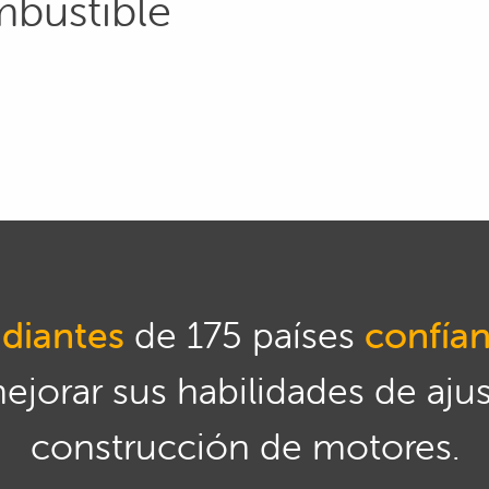
mbustible
diantes
de 175 países
confía
mejorar sus habilidades de aju
construcción de motores.