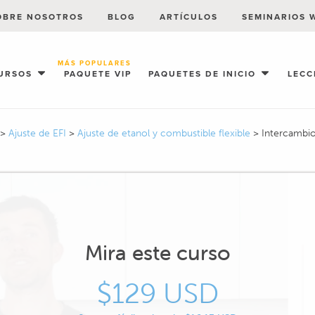
OBRE NOSOTROS
BLOG
ARTÍCULOS
SEMINARIOS 
MÁS POPULARES
URSOS
PAQUETE VIP
PAQUETES DE INICIO
LECC
>
Ajuste de EFI
>
Ajuste de etanol y combustible flexible
>
Intercambi
Mira este curso
$129 USD