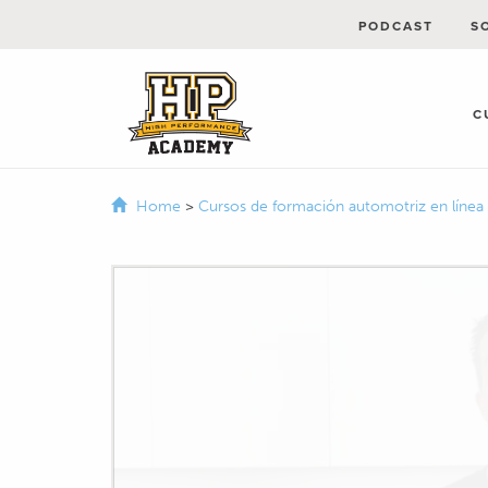
PODCAST
S
C
Home
>
Cursos de formación automotriz en línea