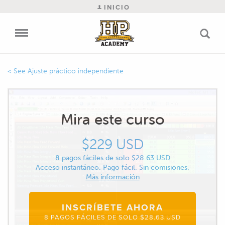
INICIO
Ajuste práctico independiente
Mira este curso
$229 USD
8 pagos fáciles de solo $28.63 USD
Acceso instantáneo. Pago fácil. Sin comisiones.
Más información
INSCRÍBETE AHORA
8 PAGOS FÁCILES DE SOLO $28.63 USD