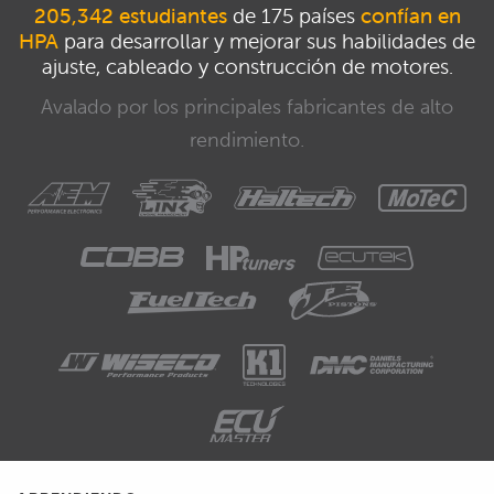
205,342 estudiantes
de 175 países
confían en
HPA
para desarrollar y mejorar sus habilidades de
ajuste, cableado y construcción de motores.
Avalado por los principales fabricantes de alto
rendimiento.