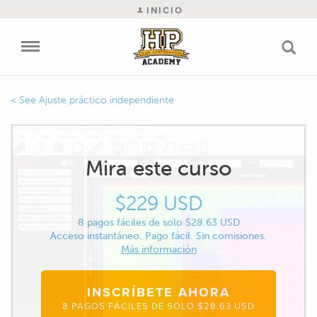
INICIO
Ajuste práctico independiente
Mira este curso
$229 USD
8 pagos fáciles de solo $28.63 USD
Acceso instantáneo. Pago fácil. Sin comisiones.
Más información
INSCRÍBETE AHORA
8 PAGOS FÁCILES DE SOLO $28.63 USD