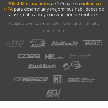
205,342 estudiantes
de 175 países
confían en
HPA
para desarrollar y mejorar sus habilidades de
ajuste, cableado y construcción de motores.
Avalado por los principales fabricantes de alto
rendimiento.