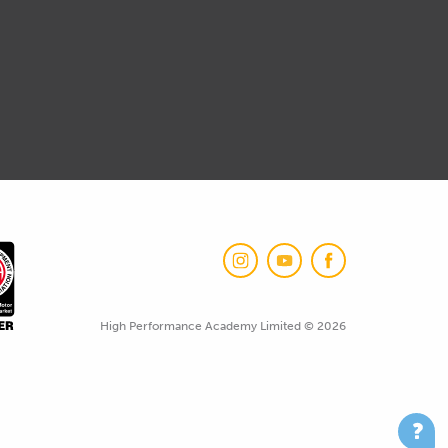
High Performance Academy Limited © 2026