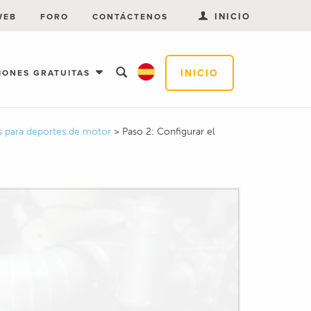
INICIO
WEB
FORO
CONTÁCTENOS
INICIO
IONES GRATUITAS
as para deportes de motor
>
Paso 2: Configurar el