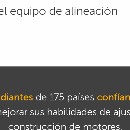
el equipo de alineación
diantes
de 175 países
confía
mejorar sus habilidades de aju
construcción de motores.