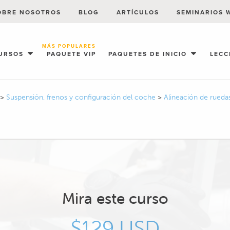
OBRE NOSOTROS
BLOG
ARTÍCULOS
SEMINARIOS 
MÁS POPULARES
URSOS
PAQUETE VIP
PAQUETES DE INICIO
LECC
>
Suspensión, frenos y configuración del coche
>
Alineación de rued
Mira este curso
$129 USD