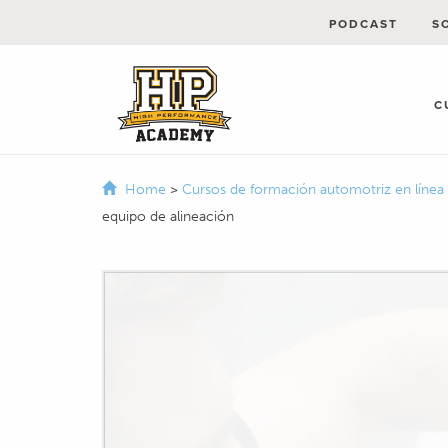
PODCAST
S
C
Home
>
Cursos de formación automotriz en línea
equipo de alineación