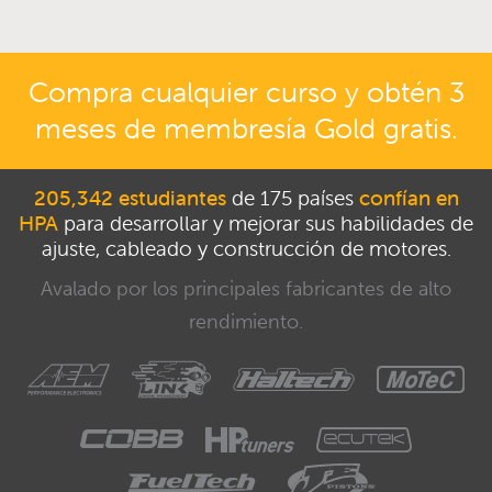
Compra cualquier curso y obtén 3
meses de membresía Gold gratis.
205,342 estudiantes
de 175 países
confían en
HPA
para desarrollar y mejorar sus habilidades de
ajuste, cableado y construcción de motores.
Avalado por los principales fabricantes de alto
rendimiento.