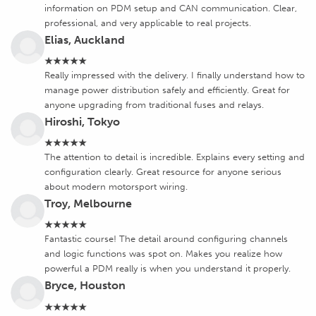
information on PDM setup and CAN communication. Clear,
professional, and very applicable to real projects.
Elias, Auckland
★★★★★
Really impressed with the delivery. I finally understand how to
manage power distribution safely and efficiently. Great for
anyone upgrading from traditional fuses and relays.
Hiroshi, Tokyo
★★★★★
The attention to detail is incredible. Explains every setting and
configuration clearly. Great resource for anyone serious
about modern motorsport wiring.
Troy, Melbourne
★★★★★
Fantastic course! The detail around configuring channels
and logic functions was spot on. Makes you realize how
powerful a PDM really is when you understand it properly.
Bryce, Houston
★★★★★