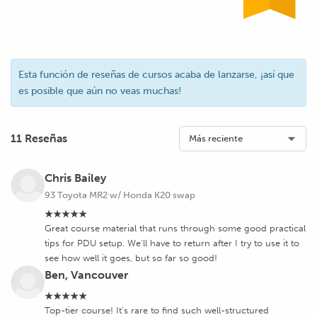
Esta función de reseñas de cursos acaba de lanzarse, ¡así que
es posible que aún no veas muchas!
11 Reseñas
Chris Bailey
93 Toyota MR2 w/ Honda K20 swap
★★★★★
Great course material that runs through some good practical
tips for PDU setup. We'll have to return after I try to use it to
see how well it goes, but so far so good!
Ben, Vancouver
★★★★★
Top-tier course! It’s rare to find such well-structured