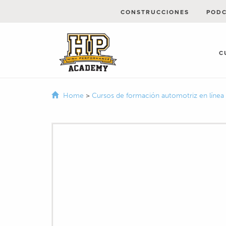
CONSTRUCCIONES
POD
C
Home
>
Cursos de formación automotriz en línea