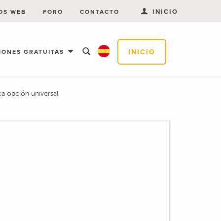
INICIO
OS WEB
FORO
CONTACTO
INICIO
IONES GRATUITAS
ca opción universal