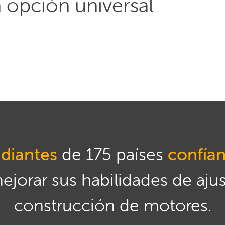
 opción universal
diantes
de 175 países
confía
mejorar sus habilidades de aju
construcción de motores.