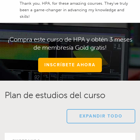
Thank you, HPA, for these amazing courses. They've truly
been a game-changer in advancing my knowledge and
skills!
¡Compra este curso de HPA y obtén 3 meses
de membresía Gold gratis!
INSCRÍBETE AHORA
Plan de estudios del curso
EXPANDIR TODO