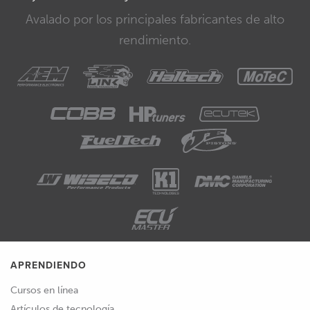
Avalado por los principales fabricantes de alto
rendimiento.
APRENDIENDO
Cursos en línea
Artículos de tecnología