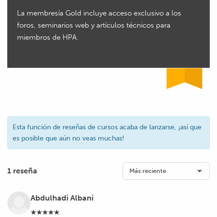
La membresía Gold incluye acceso exclusivo a los
foros, seminarios web y artículos técnicos para
miembros de HPA.
Esta función de reseñas de cursos acaba de lanzarse, ¡así que
es posible que aún no veas muchas!
1 reseña
Abdulhadi Albani
★★★★★