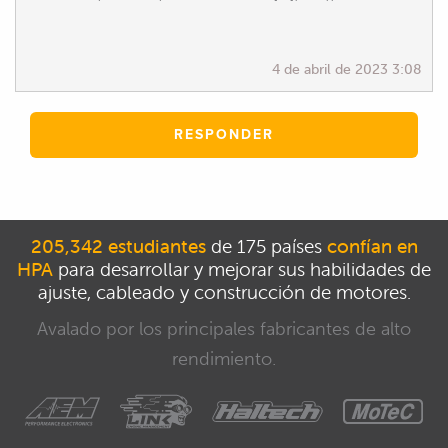
4 de abril de 2023 3:08
RESPONDER
205,342 estudiantes
de 175 países
confían en
HPA
para desarrollar y mejorar sus habilidades de
ajuste, cableado y construcción de motores.
Avalado por los principales fabricantes de alto
rendimiento.