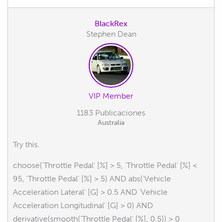
BlackRex
Stephen Dean
VIP Member
1183 Publicaciones
Australia
Try this.
choose('Throttle Pedal' [%] > 5, 'Throttle Pedal' [%] <
95, 'Throttle Pedal' [%] > 5) AND abs('Vehicle
Acceleration Lateral' [G] > 0.5 AND 'Vehicle
Acceleration Longitudinal' [G] > 0) AND
derivative(smooth('Throttle Pedal' [%], 0.5)) > 0