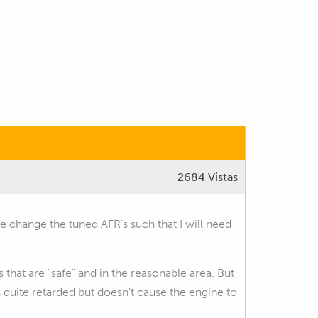
2684 Vistas
ce change the tuned AFR's such that I will need
 that are "safe" and in the reasonable area. But
 quite retarded but doesn't cause the engine to