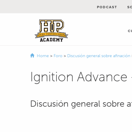
PODCAST
S
C
Home
>
Foro
>
Discusión general sobre afinación
Ignition Advance 
Discusión general sobre a