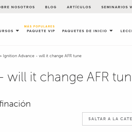
OBRE NOSOTROS
BLOG
ARTÍCULOS
SEMINARIOS 
MÁS POPULARES
URSOS
PAQUETE VIP
PAQUETES DE INICIO
LECC
>
Ignition Advance - will it change AFR tune
- will it change AFR tu
finación