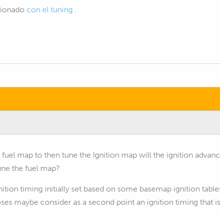
acionado
con el tuning
.
y fuel map to then tune the Ignition map will the ignition advan
une the fuel map?
nition timing initially set based on some basemap ignition tables
ses maybe consider as a second point an ignition timing that is