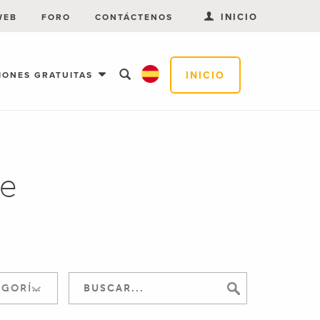
INICIO
WEB
FORO
CONTÁCTENOS
INICIO
IONES GRATUITAS
ne
SALTAR A LA CATEGORÍA: