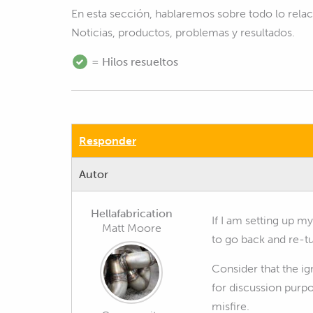
En esta sección, hablaremos sobre todo lo rel
Noticias, productos, problemas y resultados.
= Hilos resueltos
Responder
Autor
Hellafabrication
If I am setting up m
Matt Moore
to go back and re-t
Consider that the ig
for discussion purpo
misfire.