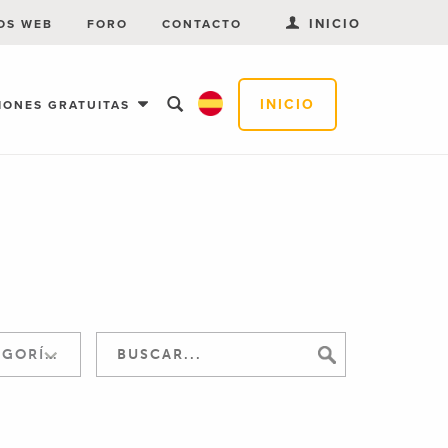
INICIO
OS WEB
FORO
CONTACTO
INICIO
IONES GRATUITAS
SALTAR A LA CATEGORÍA: