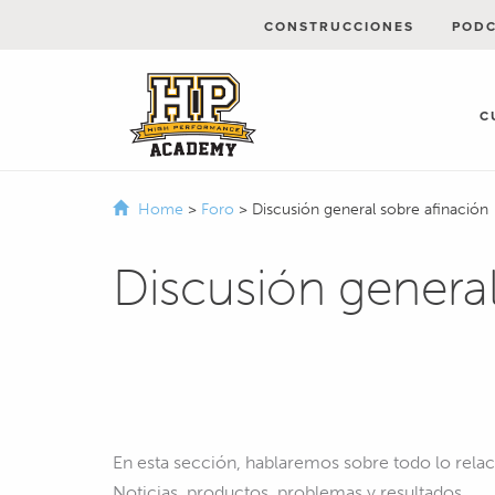
CONSTRUCCIONES
POD
C
Home
>
Foro
>
Discusión general sobre afinación
Discusión general
En esta sección, hablaremos sobre todo lo rel
Noticias, productos, problemas y resultados.