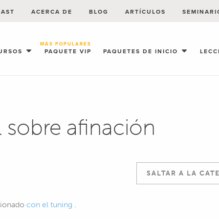
CAST
ACERCA DE
BLOG
ARTÍCULOS
SEMINARI
MÁS POPULARES
URSOS
PAQUETE VIP
PAQUETES DE INICIO
LECC
 sobre afinación
acionado
con el tuning
.