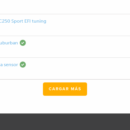
250 Sport EFI tuning
Suburban
a sensor
CARGAR MÁS