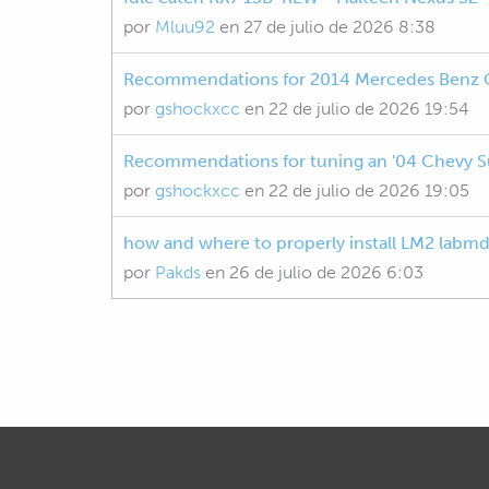
por
Mluu92
en
27 de julio de 2026 8:38
Recommendations for 2014 Mercedes Benz C
por
gshockxcc
en
22 de julio de 2026 19:54
Recommendations for tuning an '04 Chevy 
por
gshockxcc
en
22 de julio de 2026 19:05
how and where to properly install LM2 labmd
por
Pakds
en
26 de julio de 2026 6:03