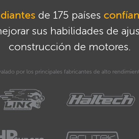
diantes
de 175 países
confía
mejorar sus habilidades de aju
construcción de motores.
alado por los principales fabricantes de alto rendimien