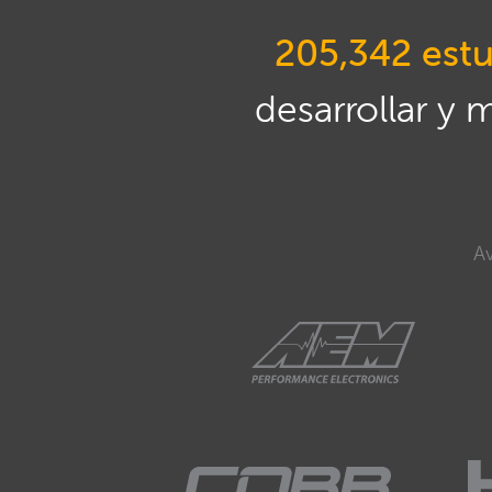
205,342 estu
desarrollar y 
Av