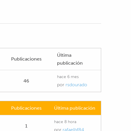
Última
Publicaciones
publicación
hace 6 mes
46
por
rsdourado
Publicaciones
Última publicación
hace 8 hora
1
por
rafaelbf84