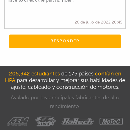
have to check the part number..
26 de julio de 2022 20:45
RESPONDER
205,342 estudiantes
de 175 países
confían en
HPA
para desarrollar y mejorar sus habilidades de
ajuste, cableado y construcción de motores.
Avalado por los principales fabricantes de alto
rendimiento.