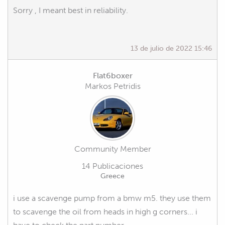
Sorry , I meant best in reliability.
13 de julio de 2022 15:46
Flat6boxer
Markos Petridis
Community Member
14 Publicaciones
Greece
i use a scavenge pump from a bmw m5. they use them
to scavenge the oil from heads in high g corners... i