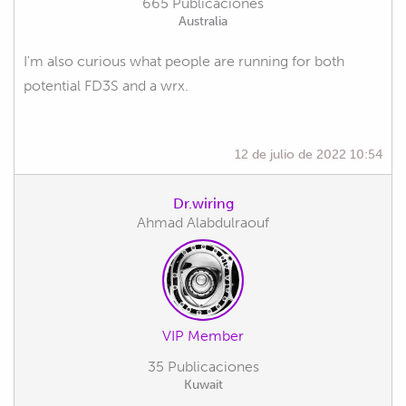
665 Publicaciones
Australia
I'm also curious what people are running for both
potential FD3S and a wrx.
12 de julio de 2022 10:54
Dr.wiring
Ahmad Alabdulraouf
VIP Member
35 Publicaciones
Kuwait