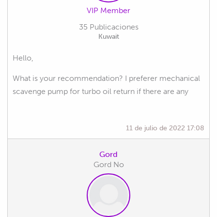
VIP Member
35 Publicaciones
Kuwait
Hello,
What is your recommendation? I preferer mechanical
scavenge pump for turbo oil return if there are any
11 de julio de 2022 17:08
Gord
Gord No