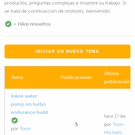
productos, preguntas complejas o muestre su trabajo. Si
se trata de construcción de motores, bienvenido.
= Hilos resueltos
INICIAR UN NUEVO TEMA
Última
Tema
Publicaciones
publicación
Inline water
pump on turbo
endurance build
hace 17 día
5
por
Toon
por
Toon
Michiels