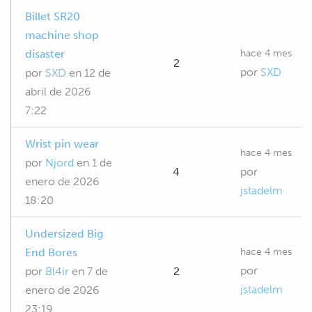
Billet SR20
machine shop
hace 4 mes
disaster
2
por
SXD
por
SXD
en
12 de
abril de 2026
7:22
Wrist pin wear
hace 4 mes
por
Njord
en
1 de
4
por
enero de 2026
jstadelm
18:20
Undersized Big
hace 4 mes
End Bores
por
por
Bl4ir
en
7 de
2
jstadelm
enero de 2026
23:19