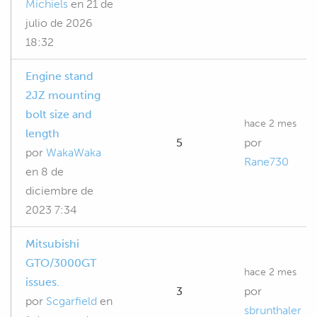
Michiels
en
21 de
julio de 2026
18:32
Engine stand
2JZ mounting
bolt size and
hace 2 mes
length
5
por
por
WakaWaka
Rane730
en
8 de
diciembre de
2023 7:34
Mitsubishi
GTO/3000GT
hace 2 mes
issues.
3
por
por
Scgarfield
en
sbrunthaler