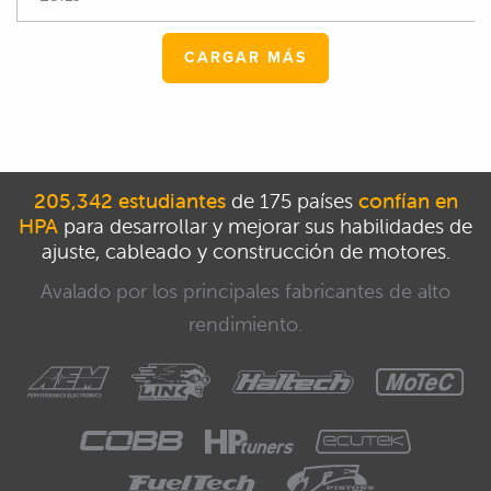
CARGAR MÁS
205,342 estudiantes
de 175 países
confían en
HPA
para desarrollar y mejorar sus habilidades de
ajuste, cableado y construcción de motores.
Avalado por los principales fabricantes de alto
rendimiento.