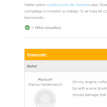
Hable sobre
construcción de motores
aquí. Nue
complejas o muestre su trabajo. Si se trata de 
bienvenido.
= Hilos resueltos
Responder
Autor
MariusH
On my engine I ofte
Marius Heidenreich
tip with a wire brus
should damage that 