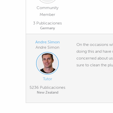
Community
Member
3 Publicaciones
Germany
Andre.Simon
On the occasions whe
Andre Simon
doing this and have 
concerned about usin
sure to clean the p
Tutor
5236 Publicaciones
New Zealand