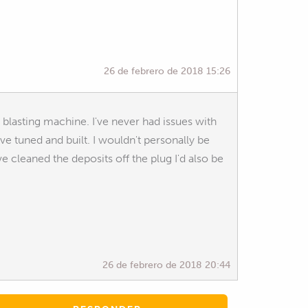
26 de febrero de 2018 15:26
blasting machine. I've never had issues with
e tuned and built. I wouldn't personally be
cleaned the deposits off the plug I'd also be
26 de febrero de 2018 20:44