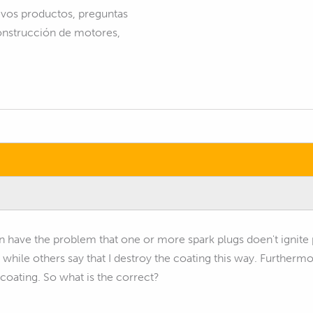
vos productos, preguntas
construcción de motores,
n have the problem that one or more spark plugs doen't ignite 
h while others say that I destroy the coating this way. Furthermo
coating. So what is the correct?