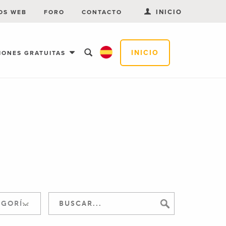
INICIO
OS WEB
FORO
CONTACTO
INICIO
IONES GRATUITAS
SALTAR A LA CATEGORÍA: