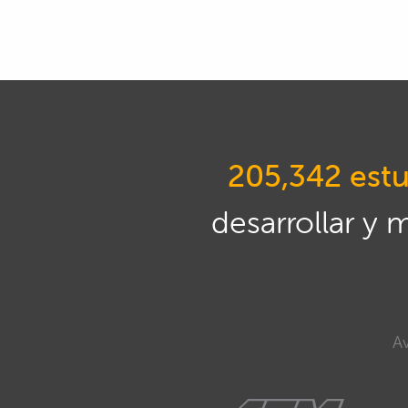
205,342 estu
desarrollar y 
Av