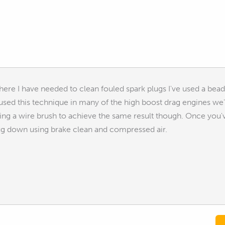
re I have needed to clean fouled spark plugs I've used a bead 
used this technique in many of the high boost drag engines we'v
g a wire brush to achieve the same result though. Once you've 
lug down using brake clean and compressed air.