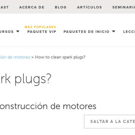
CAST
ACERCA DE
BLOG
ARTÍCULOS
SEMINARI
MÁS POPULARES
URSOS
PAQUETE VIP
PAQUETES DE INICIO
LECC
cción de motores
>
How to clean spark plugs?
rk plugs?
construcción de motores