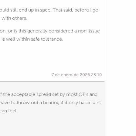
ld still end up in spec. That said, before I go
s with others.
ion, or is this generally considered a non-issue
is well within safe tolerance.
7 de enero de 2026 23:19
 of the acceptable spread set by most OE's and
 to throw out a bearing if it only has a faint
can feel.