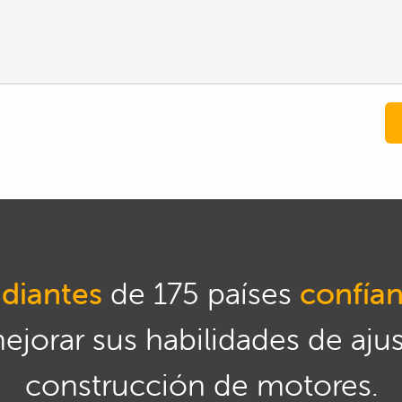
diantes
de 175 países
confía
mejorar sus habilidades de aju
construcción de motores.