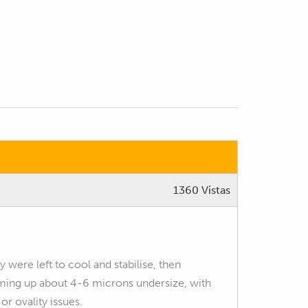
1360 Vistas
 were left to cool and stabilise, then
ming up about 4-6 microns undersize, with
r ovality issues.