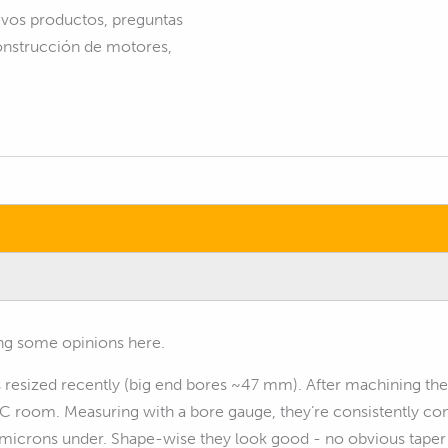
vos productos, preguntas
construcción de motores,
ing some opinions here.
ds resized recently (big end bores ~47 mm). After machining they
C room. Measuring with a bore gauge, they’re consistently co
 microns under. Shape-wise they look good - no obvious taper o