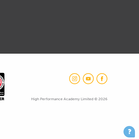
High Performance Academy Limited © 2026