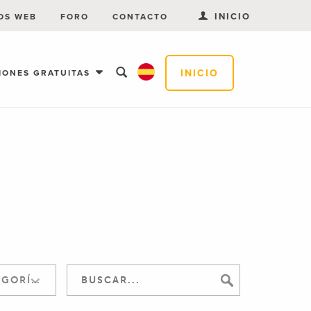
INICIO
OS WEB
FORO
CONTACTO
INICIO
IONES GRATUITAS
SALTAR A LA CATEGORÍA: