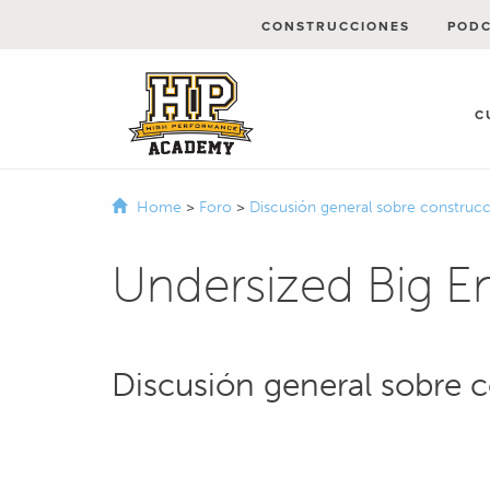
CONSTRUCCIONES
POD
C
Home
>
Foro
>
Discusión general sobre constru
Undersized Big E
Discusión general sobre 