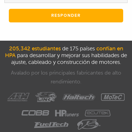
RESPONDER
205,342 estudiantes
de 175 países
confían en
HPA
para desarrollar y mejorar sus habilidades de
ajuste, cableado y construcción de motores.
Avalado por los principales fabricantes de alto
rendimiento.