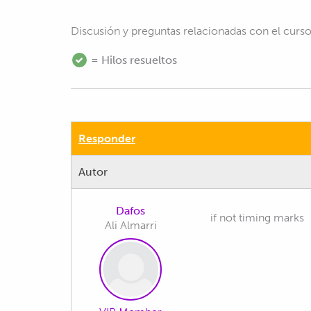
Discusión y preguntas relacionadas con el curs
= Hilos resueltos
Responder
Autor
Dafos
if not timing marks
Ali Almarri