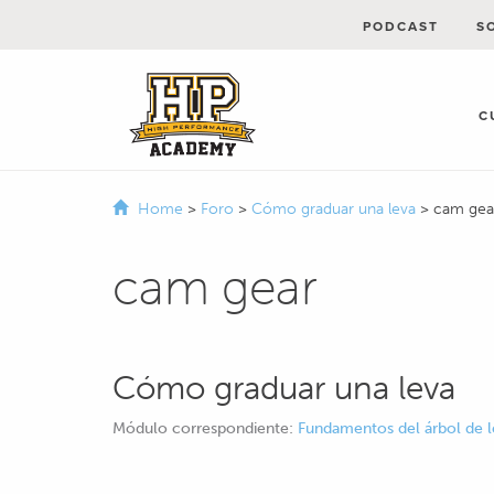
PODCAST
S
C
Home
>
Foro
>
Cómo graduar una leva
>
cam gea
cam gear
Cómo graduar una leva
Módulo correspondiente:
Fundamentos del árbol de le