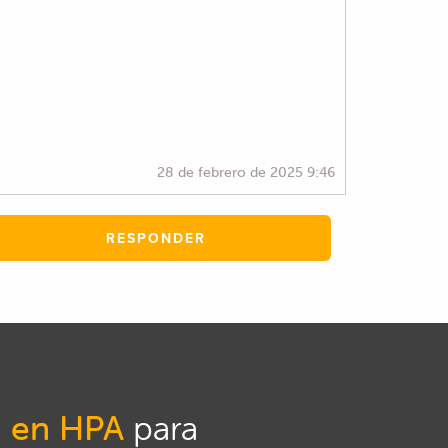
28 de febrero de 2025 9:46
RESPONDER
n en HPA
para