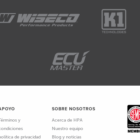
APOYO
SOBRE NOSOTROS
Términos y
Acerca de HPA
condiciones
Nuestro equipo
política de privacidad
Blog y noticias