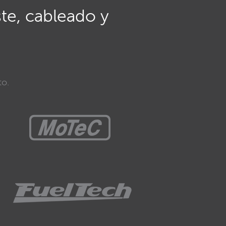
ste, cableado y
to.