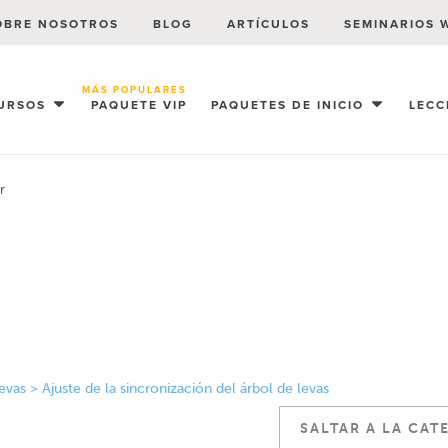
OBRE NOSOTROS
BLOG
ARTÍCULOS
SEMINARIOS 
MÁS POPULARES
URSOS
PAQUETE VIP
PAQUETES DE INICIO
LECC
r
vas > Ajuste de la sincronización del árbol de levas