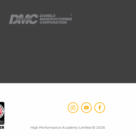
High Performance Academy Limited © 2026