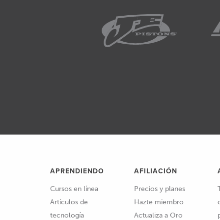
APRENDIENDO
AFILIACIÓN
Cursos en línea
Precios y planes
Artículos de
Hazte miembro
tecnología
Actualiza a Oro