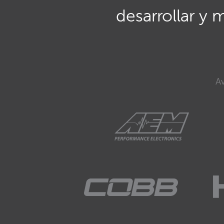
desarrollar y 
Av