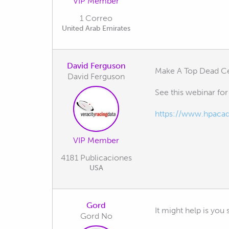
VIP Member
1 Correo
United Arab Emirates
David Ferguson
Make A Top Dead Ce
David Ferguson
See this webinar for
https://www.hpaca
VIP Member
4181 Publicaciones
USA
Gord
It might help is you
Gord No