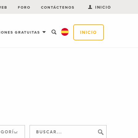
INICIO
WEB
FORO
CONTÁCTENOS
INICIO
IONES GRATUITAS
SALTAR A LA CATEGORÍA: